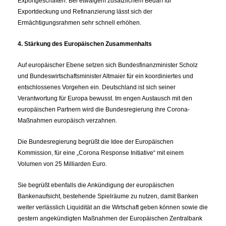
Exportgeschäften. Bei etwaigem zusätzlichem Bedarf für
Exportdeckung und Refinanzierung lässt sich der
Ermächtigungsrahmen sehr schnell erhöhen.
4. Stärkung des Europäischen Zusammenhalts
Auf europäischer Ebene setzen sich Bundesfinanzminister Scholz
und Bundeswirtschaftsminister Altmaier für ein koordiniertes und
entschlossenes Vorgehen ein. Deutschland ist sich seiner
Verantwortung für Europa bewusst. Im engen Austausch mit den
europäischen Partnern wird die Bundesregierung ihre Corona-
Maßnahmen europäisch verzahnen.
Die Bundesregierung begrüßt die Idee der Europäischen
Kommission, für eine „Corona Response Initiative“ mit einem
Volumen von 25 Milliarden Euro.
Sie begrüßt ebenfalls die Ankündigung der europäischen
Bankenaufsicht, bestehende Spielräume zu nutzen, damit Banken
weiter verlässlich Liquidität an die Wirtschaft geben können sowie die
gestern angekündigten Maßnahmen der Europäischen Zentralbank