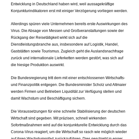
Entwicklung in Deutschland haben wird, weil aussagekräftige
Konjunkturindikatoren erst mit einiger Verzögerung vorliegen werden.
Allerdings spüren viele Unternehmen bereits erste Auswirkungen des
Virus. Die Absage von Messen und Großveranstaltungen sowie der
Rückgang der Reisetätigkeit wirkt sich auf die
Dienstleistungsbranche aus, insbesondere auf Logistik, Handel,
Gaststätten sowie Tourismus. Zugleich geht die Auslandsnachfrage
zurück und internationale Lieferketten werden gestört, was sich auf
die hiesige Produktion auswirkt.
Die Bundesregierung tritt dem mit einer entschlossenen Wirtschafts-
und Finanzpolitik entgegen. Die Bundesminister Scholz und Altmaier
werden Firmen und Betrieben Liquidität zur Verfügung stellen und
damit Wachstum und Beschäftigung sichern.
Die Voraussetzungen für eine schnelle Stabilisierung der deutschen
Wirtschaft sind gegeben. Mit präzisen, schnell wirkenden
Sofortmaßnahmen wird auf die konjunkturelle Entwicklung durch das
Corona-Virus reagiert, um die Wirtschaft so rasch wie möglich wieder
auf ihren Wachstumspfad zurückzuführen. Dies geschieht in enger