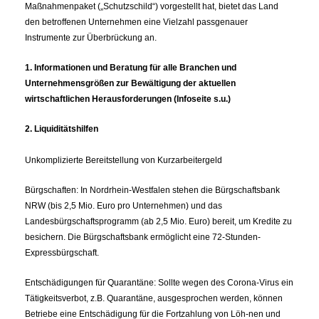
Maßnahmenpaket („Schutzschild“) vorgestellt hat, bietet das Land
den betroffenen Unternehmen eine Vielzahl passgenauer
Instrumente zur Überbrückung an.
1. Informationen und Beratung für alle Branchen und
Unternehmensgrößen zur Bewältigung der aktuellen
wirtschaftlichen Herausforderungen (Infoseite s.u.)
2. Liquiditätshilfen
Unkomplizierte Bereitstellung von Kurzarbeitergeld
Bürgschaften: In Nordrhein-Westfalen stehen die Bürgschaftsbank
NRW (bis 2,5 Mio. Euro pro Unternehmen) und das
Landesbürgschaftsprogramm (ab 2,5 Mio. Euro) bereit, um Kredite zu
besichern. Die Bürgschaftsbank ermöglicht eine 72-Stunden-
Expressbürgschaft.
Entschädigungen für Quarantäne: Sollte wegen des Corona-Virus ein
Tätigkeitsverbot, z.B. Quarantäne, ausgesprochen werden, können
Betriebe eine Entschädigung für die Fortzahlung von Löh-nen und