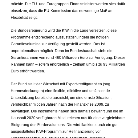
möchte. Die EU- und Eurogruppen-Finanzminister werden sich dafür
einsetzen, dass die EU-Kommission das notwendige Maß an
Flexibilität zeigt.
Die Bundesregierung wird die KfW in die Lage versetzen, diese
Programme entsprechend auszustatten, indem die nötigen
Garantievolumina zur Verfügung gestellt werden. Das ist
unproblematisch möglich. Denn im Bundeshaushalt steht ein
Garantierahmen von rund 460 Milliarden Euro zur Verfügung. Dieser
Rahmen kann – sofern erforderlich – zeitnah um bis zu 93 Milliarden
Euro erhöht werden.
Der Bund stellt der Wirtschaft mit Exportkreditgarantien (sog.
Hermesdeckungen) eine flexible, effektive und umfassende
Unterstützung bereit, die ausreicht, um eine ernste Situation,
vergleichbar mit den Jahren nach der Finanzkrise 2009, zu
bewältigen. Die Instrumente haben sich damals bewährt und die im
Haushalt 2020 verfügbaren Mittel reichen aus für eine vergleichbare
Steigerung des Fördervolumens. Die wird flankiert durch ein gut
ausgestattetes KfW-Programm zur Refinanzierung von