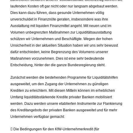
laufenden Kosten oft gar nicht oder nur langsam abgebaut werden.
Dies kann dazu führen, dass gesunde Unternehmen völlig
unverschuldet in Finanznöte geraten, insbesondere was ihre
Ausstattung mit liquiden Finanzmittel angeht. Mit neuen und im
Volumen unbegrenzten Maßnahmen zur Liquiditätsausstattung
schützen wir Unternehmen und Beschäftigte. Wegen der hohen
Unsicherheit in der aktuellen Situation haben wir uns sehr bewusst
dafür entschieden, keine Begrenzung des Volumens unserer
Maßnahmen vorzunehmen. Dies ist eine sehr bedeutende
Entscheidung, hinter der die ganze Bundesregierung steht.
Zunächst werden die bestehenden Programme für Liquiditätshilfen
ausgeweitet, um den Zugang der Unternehmen zu günstigen
Krediten zu erleichtern. Mit diesen Mitteln können im erheblichen
Umfang liquiditätsstärkende Kredite privater Banken mobilisiert
werden. Dazu werden unsere etablierten Instrumente zur Flankierung
des Kreditangebots der privaten Banken ausgeweitet und für mehr
Unternehmen verfügbar gemacht:
 Die Bedingungen für den KfW-Unternehmerkredit (für