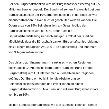
Bei den Bürgschaftsbanken wird der Bürgschaftshöchstbetrag auf 2,5
Millionen Euro verdoppelt. Der Bund wird seinen Risikoanteil bei den
Bürgschaftsbanken um 10% erhöhen, damit die in der Krise schwer
einzuschätzenden Risiken leichter geschultert werden können. Die
Obergrenze von 35% Betriebsmitteln am Gesamtobligo der
Bürgschaftsbanken wird auf 50% erhöht. Um die
Liquiditätsbereitstellung zu beschleunigen, eröffnet der Bund die
Möglichkeit, dass die Bürgschaftsbanken Bürgschaftsentscheidungen
bis zu einem Betrag von 250.000 Euro eigenständig und innerhalb
von 3 Tagen treffen können.
Das bislang auf Unternehmen in strukturschwachen Regionen
beschränkte Großbürgschaftsprogramm (parallele Bund-Länder-
Bürgschaften) wird für Unternehmen außerhalb dieser Regionen
geöffnet. Der Bund ermöglicht hier die Absicherung von
Betriebsmittelfinanzierungen und Investitionen ab einem
Bürgschaftsbedarf von 50 Mio. Euro. und mit einer Bürgschaftsquote
von bis zu 80%.
Mit den Landesförderbanken sowie den Bürgschaftsbanken stehen