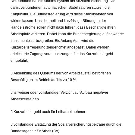
Deutschland hat ein starkes System der sozialen Sicherung. Die
damit verbundenen automatischen Stabilisatoren stützen die
Konjunktur. Die Bundesregierung wird diese Stabilisatoren voll
wirken lassen. Unsicherheit und kurzfristige Störungen der
Handelsströme sollen nicht dazu führen, dass Beschäftigte ihren
Arbeitsplatz verlieren. Dabei kann die Bundesregierung auf bewährte
Instrumente zurückgreifen. Bis Anfang April wird die
Kurzarbeiterregelung zielgerichtet angepasst. Dabei werden
erleichterte Zugangsvoraussetzungen für das Kurzarbeitergeld
eingeführt:
 Absenkung des Quorums der von Arbeitsausfall betroffenen
Beschäftigten im Betrieb auf bis zu 10 %
 teilweiser oder vollständiger Verzicht auf Aufbau negativer
Arbeitszeitsalden
 Kurzarbeitergeld auch für Leiharbeitnehmer
 vollständige Erstattung der Sozialversicherungsbeiträge durch die
Bundesagentur für Arbeit (BA)