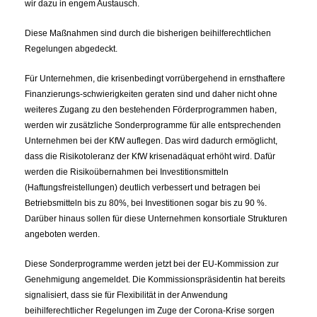
wir dazu in engem Austausch.
Diese Maßnahmen sind durch die bisherigen beihilferechtlichen
Regelungen abgedeckt.
Für Unternehmen, die krisenbedingt vorrübergehend in ernsthaftere
Finanzierungs-schwierigkeiten geraten sind und daher nicht ohne
weiteres Zugang zu den bestehenden Förderprogrammen haben,
werden wir zusätzliche Sonderprogramme für alle entsprechenden
Unternehmen bei der KfW auflegen. Das wird dadurch ermöglicht,
dass die Risikotoleranz der KfW krisenadäquat erhöht wird. Dafür
werden die Risikoübernahmen bei Investitionsmitteln
(Haftungsfreistellungen) deutlich verbessert und betragen bei
Betriebsmitteln bis zu 80%, bei Investitionen sogar bis zu 90 %.
Darüber hinaus sollen für diese Unternehmen konsortiale Strukturen
angeboten werden.
Diese Sonderprogramme werden jetzt bei der EU-Kommission zur
Genehmigung angemeldet. Die Kommissionspräsidentin hat bereits
signalisiert, dass sie für Flexibilität in der Anwendung
beihilferechtlicher Regelungen im Zuge der Corona-Krise sorgen