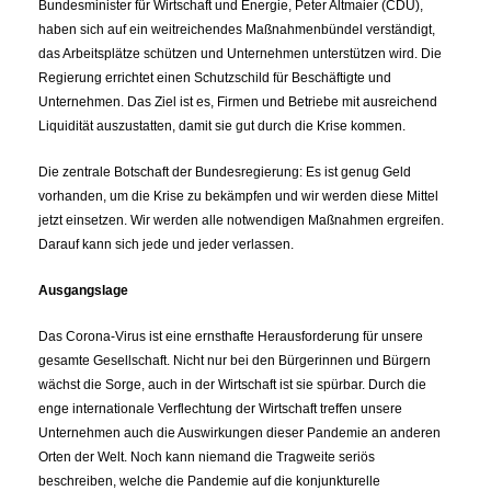
Bundesminister für Wirtschaft und Energie, Peter Altmaier (CDU),
haben sich auf ein weitreichendes Maßnahmenbündel verständigt,
das Arbeitsplätze schützen und Unternehmen unterstützen wird. Die
Regierung errichtet einen Schutzschild für Beschäftigte und
Unternehmen. Das Ziel ist es, Firmen und Betriebe mit ausreichend
Liquidität auszustatten, damit sie gut durch die Krise kommen.
Die zentrale Botschaft der Bundesregierung: Es ist genug Geld
vorhanden, um die Krise zu bekämpfen und wir werden diese Mittel
jetzt einsetzen. Wir werden alle notwendigen Maßnahmen ergreifen.
Darauf kann sich jede und jeder verlassen.
Ausgangslage
Das Corona-Virus ist eine ernsthafte Herausforderung für unsere
gesamte Gesellschaft. Nicht nur bei den Bürgerinnen und Bürgern
wächst die Sorge, auch in der Wirtschaft ist sie spürbar. Durch die
enge internationale Verflechtung der Wirtschaft treffen unsere
Unternehmen auch die Auswirkungen dieser Pandemie an anderen
Orten der Welt. Noch kann niemand die Tragweite seriös
beschreiben, welche die Pandemie auf die konjunkturelle