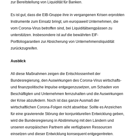
zur Bereitstellung von Liquidität für Banken.
Es ist gut, dass die EIB-Gruppe ihre in vergangenen Krisen erprobten
Instrumente zum Einsatz bringt, um europaweit Unternehmen, die
vom Corona-Virus betroffen sind, bei Liquiditätsengpässen zu
unterstützen. Insbesondere ist auf die bewährten EIF-
Portfoliogarantien zur Absicherung von Unternehmensliquidität
zurückzugreifen.
Ausblick
All diese Maßnahmen zeigen die Entschlossenheit der
Bundesregierung, den Auswirkungen des Corona-Virus wirtschafts-
und finanzpolitische Impulse entgegenzusetzen, um Schaden von
Beschäftigten und Unternehmen fernzuhalten und die Auswirkungen
der Krise abzufedern. Noch ist das ganze Ausmaß der
wirtschaftlichen Corona-Folgen nicht absehbar. Sollte es Anzeichen
für eine gravierende Störung der konjunkturellen Entwicklung geben,
wird die Bundesregierung in Abstimmung mit den Ländern und
unseren europäischen Partnern alle verfügbaren Ressourcen
einsetzen und dieser Entwicklung konsequent entgegentreten.