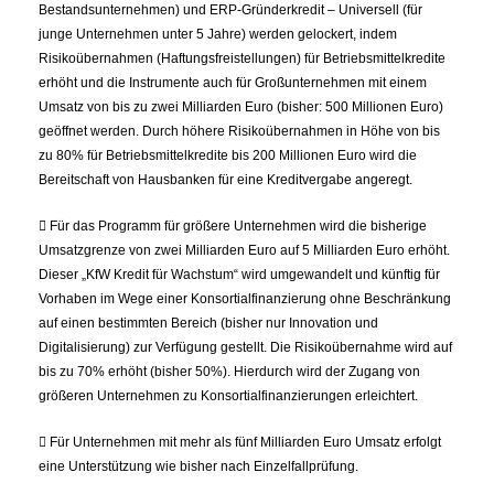
Bestandsunternehmen) und ERP-Gründerkredit – Universell (für
junge Unternehmen unter 5 Jahre) werden gelockert, indem
Risikoübernahmen (Haftungsfreistellungen) für Betriebsmittelkredite
erhöht und die Instrumente auch für Großunternehmen mit einem
Umsatz von bis zu zwei Milliarden Euro (bisher: 500 Millionen Euro)
geöffnet werden. Durch höhere Risikoübernahmen in Höhe von bis
zu 80% für Betriebsmittelkredite bis 200 Millionen Euro wird die
Bereitschaft von Hausbanken für eine Kreditvergabe angeregt.
 Für das Programm für größere Unternehmen wird die bisherige
Umsatzgrenze von zwei Milliarden Euro auf 5 Milliarden Euro erhöht.
Dieser „KfW Kredit für Wachstum“ wird umgewandelt und künftig für
Vorhaben im Wege einer Konsortialfinanzierung ohne Beschränkung
auf einen bestimmten Bereich (bisher nur Innovation und
Digitalisierung) zur Verfügung gestellt. Die Risikoübernahme wird auf
bis zu 70% erhöht (bisher 50%). Hierdurch wird der Zugang von
größeren Unternehmen zu Konsortialfinanzierungen erleichtert.
 Für Unternehmen mit mehr als fünf Milliarden Euro Umsatz erfolgt
eine Unterstützung wie bisher nach Einzelfallprüfung.