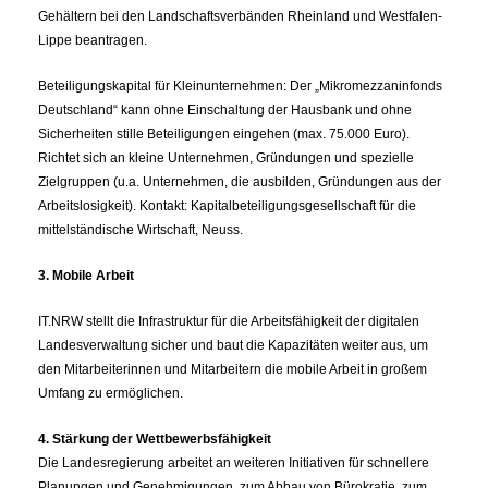
Gehältern bei den Landschaftsverbänden Rheinland und Westfalen-
Lippe beantragen.
Beteiligungskapital für Kleinunternehmen: Der „Mikromezzaninfonds
Deutschland“ kann ohne Einschaltung der Hausbank und ohne
Sicherheiten stille Beteiligungen eingehen (max. 75.000 Euro).
Richtet sich an kleine Unternehmen, Gründungen und spezielle
Zielgruppen (u.a. Unternehmen, die ausbilden, Gründungen aus der
Arbeitslosigkeit). Kontakt: Kapitalbeteiligungsgesellschaft für die
mittelständische Wirtschaft, Neuss.
3. Mobile Arbeit
IT.NRW stellt die Infrastruktur für die Arbeitsfähigkeit der digitalen
Landesverwaltung sicher und baut die Kapazitäten weiter aus, um
den Mitarbeiterinnen und Mitarbeitern die mobile Arbeit in großem
Umfang zu ermöglichen.
4. Stärkung der Wettbewerbsfähigkeit
Die Landesregierung arbeitet an weiteren Initiativen für schnellere
Planungen und Genehmigungen, zum Abbau von Bürokratie, zum