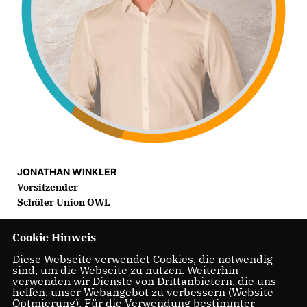
JONATHAN WINKLER
Vorsitzender
Schüler Union OWL
Cookie Hinweis
Diese Webseite verwendet Cookies, die notwendig
sind, um die Webseite zu nutzen. Weiterhin
verwenden wir Dienste von Drittanbietern, die uns
helfen, unser Webangebot zu verbessern (Website-
Optmierung). Für die Verwendung bestimmter