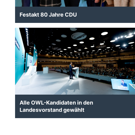
Festakt 80 Jahre CDU
Alle OWL-Kandidaten in den
Landesvorstand gewählt