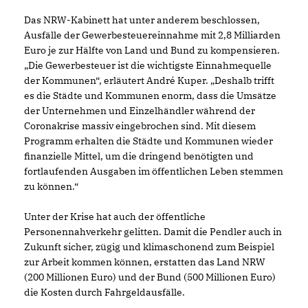
Das NRW-Kabinett hat unter anderem beschlossen,
Ausfälle der Gewerbesteuereinnahme mit 2,8 Milliarden
Euro je zur Hälfte von Land und Bund zu kompensieren.
Die Gewerbesteuer ist die wichtigste Einnahmequelle
der Kommunen“, erläutert André Kuper. „Deshalb trifft
es die Städte und Kommunen enorm, dass die Umsätze
der Unternehmen und Einzelhändler während der
Coronakrise massiv eingebrochen sind. Mit diesem
Programm erhalten die Städte und Kommunen wieder
finanzielle Mittel, um die dringend benötigten und
fortlaufenden Ausgaben im öffentlichen Leben stemmen
zu können.“
Unter der Krise hat auch der öffentliche
Personennahverkehr gelitten. Damit die Pendler auch in
Zukunft sicher, zügig und klimaschonend zum Beispiel
zur Arbeit kommen können, erstatten das Land NRW
(200 Millionen Euro) und der Bund (500 Millionen Euro)
die Kosten durch Fahrgeldausfälle.