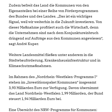
Zudem befreit das Land die Kommunen von den
Eigenanteilen bei einer Reihe von Förderprogrammen
des Bundes und des Landes. „Das ist ein wichtiges
Signal, weil wir weiterhin in die Zukunft investieren. Von
dieser Maßnahme profitiert auch die Wirtschaft, denn
die Unternehmen sind nach dem Konjunktureinbruch
dringend auf Aufträge aus den Kommunen angewiesen“,
sagt André Kuper.
Weitere Landesmittel fließen unter anderem in die
Städtebauförderung, Krankenhausinfrastruktur und in
Klimaschutzmaßnahmen.
Im Rahmen des „Nordrhein-Westfalen-Programms I“
stehen im „Investitionspaket Kommunen“ insgesamt
3,93 Milliarden Euro zur Verfügung. Davon übernimmt
das Land Nordrhein-Westfalen 1,99 Milliarden, der Bund
steuert 1,94 Milliarden Euro bei.
Eine Übersicht des NRW-Programms für Kommunen: