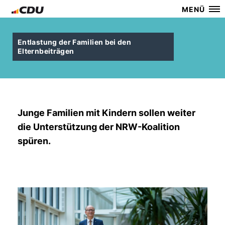
MENÜ
Entlastung der Familien bei den
Elternbeiträgen
Junge Familien mit Kindern sollen weiter
die Unterstützung der NRW-Koalition
spüren.