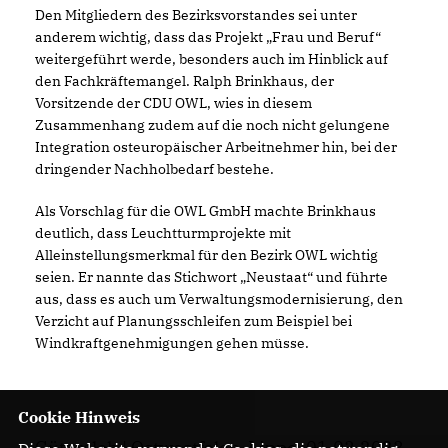
Den Mitgliedern des Bezirksvorstandes sei unter
anderem wichtig, dass das Projekt „Frau und Beruf“
weitergeführt werde, besonders auch im Hinblick auf
den Fachkräftemangel. Ralph Brinkhaus, der
Vorsitzende der CDU OWL, wies in diesem
Zusammenhang zudem auf die noch nicht gelungene
Integration osteuropäischer Arbeitnehmer hin, bei der
dringender Nachholbedarf bestehe.
Als Vorschlag für die OWL GmbH machte Brinkhaus
deutlich, dass Leuchtturmprojekte mit
Alleinstellungsmerkmal für den Bezirk OWL wichtig
seien. Er nannte das Stichwort „Neustaat“ und führte
aus, dass es auch um Verwaltungsmodernisierung, den
Verzicht auf Planungsschleifen zum Beispiel bei
Windkraftgenehmigungen gehen müsse.
Cookie Hinweis
Gütersloh | Ostwestfalen-Lippe, 01.03.2023,