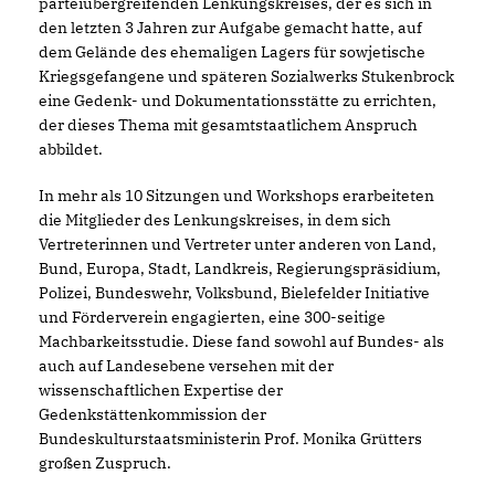
parteiübergreifenden Lenkungskreises, der es sich in
den letzten 3 Jahren zur Aufgabe gemacht hatte, auf
dem Gelände des ehemaligen Lagers für sowjetische
Kriegsgefangene und späteren Sozialwerks Stukenbrock
eine Gedenk- und Dokumentationsstätte zu errichten,
der dieses Thema mit gesamtstaatlichem Anspruch
abbildet.
In mehr als 10 Sitzungen und Workshops erarbeiteten
die Mitglieder des Lenkungskreises, in dem sich
Vertreterinnen und Vertreter unter anderen von Land,
Bund, Europa, Stadt, Landkreis, Regierungspräsidium,
Polizei, Bundeswehr, Volksbund, Bielefelder Initiative
und Förderverein engagierten, eine 300-seitige
Machbarkeitsstudie. Diese fand sowohl auf Bundes- als
auch auf Landesebene versehen mit der
wissenschaftlichen Expertise der
Gedenkstättenkommission der
Bundeskulturstaatsministerin Prof. Monika Grütters
großen Zuspruch.