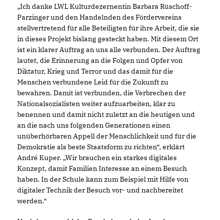
Ich danke LWL Kulturdezernentin Barbara Rüschoff-
Parzinger und den Handelnden des Fördervereins
stellvertretend für alle Beteiligten für ihre Arbeit, die sie
in dieses Projekt bislang gesteckt haben. Mit diesem Ort
ist ein klarer Auftrag an uns alle verbunden. Der Auftrag
lautet, die Erinnerung an die Folgen und Opfer von
Diktatur, Krieg und Terror und das damit für die
Menschen verbundene Leid für die Zukunft zu
bewahren. Damit ist verbunden, die Verbrechen der
Nationalsozialisten weiter aufzuarbeiten, klar zu
benennen und damit nicht zuletzt an die heutigen und
an die nach uns folgenden Generationen einen
unüberhörbaren Appell der Menschlichkeit und für die
Demokratie als beste Staatsform zu richten“, erklärt
André Kuper. „Wir brauchen ein starkes digitales
Konzept, damit Familien Interesse an einem Besuch
haben. In der Schule kann zum Beispiel mit Hilfe von
digitaler Technik der Besuch vor- und nachbereitet
werden.“