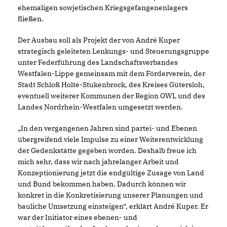
ehemaligen sowjetischen Kriegsgefangenenlagers
fließen.
Der Ausbau soll als Projekt der von André Kuper
strategisch geleiteten Lenkungs- und Steuerungsgruppe
unter Federführung des Landschaftsverbandes
Westfalen-Lippe gemeinsam mit dem Förderverein, der
Stadt Schloß Holte-Stukenbrock, des Kreises Gütersloh,
eventuell weiterer Kommunen der Region OWL und des
Landes Nordrhein-Westfalen umgesetzt werden.
In den vergangenen Jahren sind partei- und Ebenen
übergreifend viele Impulse zu einer Weiterentwicklung
der Gedenkstätte gegeben worden. Deshalb freue ich
mich sehr, dass wir nach jahrelanger Arbeit und
Konzeptionierung jetzt die endgültige Zusage von Land
und Bund bekommen haben. Dadurch können wir
konkret in die Konkretisierung unserer Planungen und
bauliche Umsetzung einsteigen“, erklärt André Kuper. Er
war der Initiator eines ebenen- und