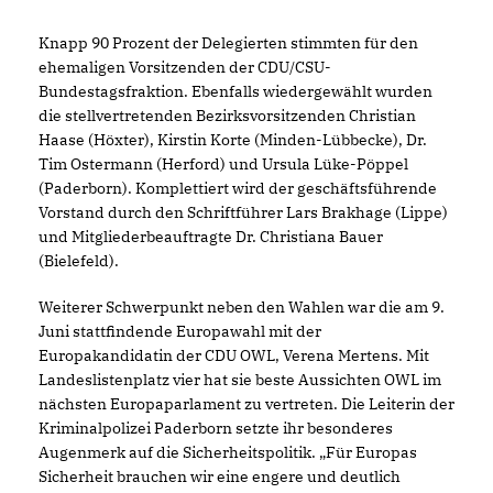
Knapp 90 Prozent der Delegierten stimmten für den
ehemaligen Vorsitzenden der CDU/CSU-
Bundestagsfraktion. Ebenfalls wiedergewählt wurden
die stellvertretenden Bezirksvorsitzenden Christian
Haase (Höxter), Kirstin Korte (Minden-Lübbecke), Dr.
Tim Ostermann (Herford) und Ursula Lüke-Pöppel
(Paderborn). Komplettiert wird der geschäftsführende
Vorstand durch den Schriftführer Lars Brakhage (Lippe)
und Mitgliederbeauftragte Dr. Christiana Bauer
(Bielefeld).
Weiterer Schwerpunkt neben den Wahlen war die am 9.
Juni stattfindende Europawahl mit der
Europakandidatin der CDU OWL, Verena Mertens. Mit
Landeslistenplatz vier hat sie beste Aussichten OWL im
nächsten Europaparlament zu vertreten. Die Leiterin der
Kriminalpolizei Paderborn setzte ihr besonderes
Augenmerk auf die Sicherheitspolitik. „Für Europas
Sicherheit brauchen wir eine engere und deutlich