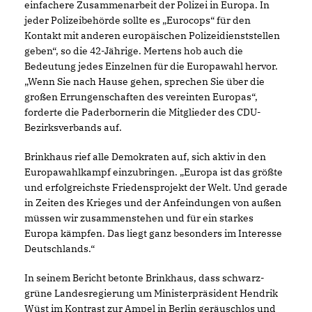
einfachere Zusammenarbeit der Polizei in Europa. In
jeder Polizeibehörde sollte es „Eurocops“ für den
Kontakt mit anderen europäischen Polizeidienststellen
geben“, so die 42-Jährige. Mertens hob auch die
Bedeutung jedes Einzelnen für die Europawahl hervor.
Wenn Sie nach Hause gehen, sprechen Sie über die
großen Errungenschaften des vereinten Europas“,
forderte die Paderbornerin die Mitglieder des CDU-
Bezirksverbands auf.
Brinkhaus rief alle Demokraten auf, sich aktiv in den
Europawahlkampf einzubringen. „Europa ist das größte
und erfolgreichste Friedensprojekt der Welt. Und gerade
in Zeiten des Krieges und der Anfeindungen von außen
müssen wir zusammenstehen und für ein starkes
Europa kämpfen. Das liegt ganz besonders im Interesse
Deutschlands.“
In seinem Bericht betonte Brinkhaus, dass schwarz-
grüne Landesregierung um Ministerpräsident Hendrik
Wüst im Kontrast zur Ampel in Berlin geräuschlos und