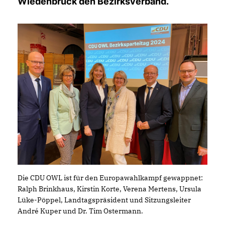
Wiedenbrück den Bezirksverband.
Die CDU OWL ist für den Europawahlkampf gewappnet:
Ralph Brinkhaus, Kirstin Korte, Verena Mertens, Ursula
Lüke-Pöppel, Landtagspräsident und Sitzungsleiter
André Kuper und Dr. Tim Ostermann.