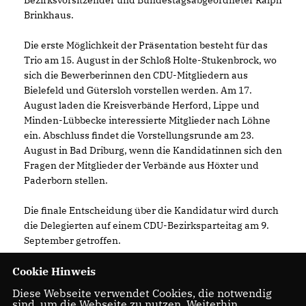
Bezirksvorsitzender und Bundestagsabgeordneter Ralph
Brinkhaus.
Die erste Möglichkeit der Präsentation besteht für das
Trio am 15. August in der Schloß Holte-Stukenbrock, wo
sich die Bewerberinnen den CDU-Mitgliedern aus
Bielefeld und Gütersloh vorstellen werden. Am 17.
August laden die Kreisverbände Herford, Lippe und
Minden-Lübbecke interessierte Mitglieder nach Löhne
ein. Abschluss findet die Vorstellungsrunde am 23.
August in Bad Driburg, wenn die Kandidatinnen sich den
Fragen der Mitglieder der Verbände aus Höxter und
Paderborn stellen.
Die finale Entscheidung über die Kandidatur wird durch
die Delegierten auf einem CDU-Bezirksparteitag am 9.
September getroffen.
Cookie Hinweis
Diese Webseite verwendet Cookies, die notwendig
sind, um die Webseite zu nutzen. Weiterhin