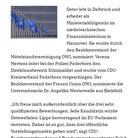
Deter lebt in Delbrück und
arbeitet als
Ministerialdirigentin im
niedersächsischen
Finanzministerium in
Hannover. Sie wurde durch
den Bezirksvorstand der
Mittelstandsvereinigung OWL nominiert. Verena
Mertens leitet bei der Polizei Paderborn den
Direktionsbereich Kriminalität und wurde vom CDU-
Kreisverband Paderborn vorgeschlagen. Der
Bezirksvorstand der Frauen Union OWL nominierte die
Unternehmerin Dr. Angelika Westerwelle aus Bielefeld.
Ich freue mich außerordentlich über die drei sehr
qualifizierten Bewerbungen. Jede Kandidatin würde
Ostwestfalen-Lippe hervorragend im EU-Parlament
vertreten. Daher ist es gut, dass drei öffentliche
Vorstellungsrunden geben wird“, sagt CDU-